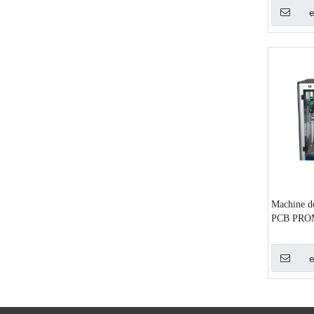
Machine de
PCB PROM
CNC3200