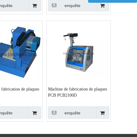
nquête
enquête
fabrication de plaques
Machine de fabrication de plaques
PCB PCB2100D
nquête
enquête