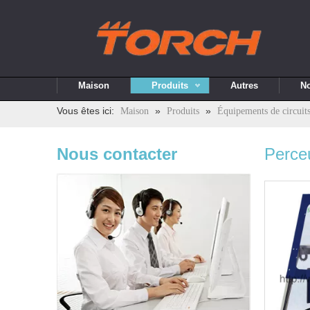
Maison
Produits
Autres
No
Vous êtes ici:
»
»
Maison
Produits
Équipements de circuit
Nous contacter
Perceu